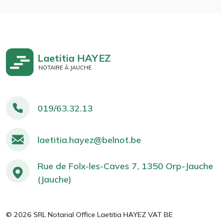
Laetitia HAYEZ
NOTAIRE À JAUCHE
019/63.32.13
laetitia.hayez@belnot.be
Rue de Folx-les-Caves 7, 1350 Orp-Jauche
(Jauche)
© 2026 SRL Notarial Office Laetitia HAYEZ VAT BE